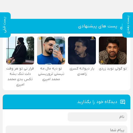
پست بعدی
پست قبلی
پست های پیشنهادی
تو گولی نوید زردی
یار دیوانه کسری
تو دیه مال مه
قرار نی تو هر وقت
زاهدی
نیستی تروریستی
دلت تنگ بشه
محمد امیری
تکس بدی محمد
امیری
دیدگاه خود را بگذارید