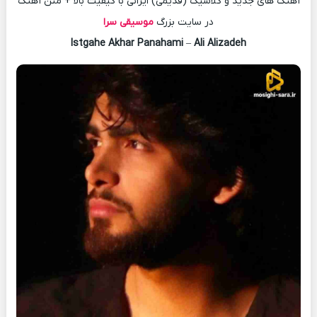
آهنگ های جدید و کلاسیک (قدیمی) ایرانی با کیفیت بالا + متن آهنگ
در سایت بزرگ
موسیقی سرا
Istgahe Akhar Panahami
–
Ali Alizadeh