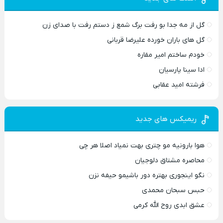
گل از مه جدا بو رفت برگ شمع ز دستم رفت با صدای زن
گل های باران خورده علیرضا قربانی
خودم ساختم امیر مقاره
ادا سینا پارسیان
فرشته امید عقابی
ریمیکس های جدید
هوا بارونیه مو چتری بهت نمیاد اصلا هر چی
محاصره مشتاق دلوجیان
نگو اینجوری بهتره دور باشیمو حیفه نزن
حبس سبحان محمدی
عشق ابدی روح الله کرمی