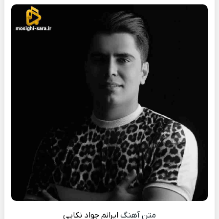
متن آهنگ
ایرانم
جواد نکایی