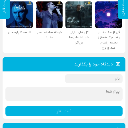
پست بعدی
پست قبلی
گل از مه جدا بو
گل های باران
خودم ساختم امیر
ادا سینا پارسیان
رفت برگ شمع ز
خورده علیرضا
مقاره
دستم رفت با
قربانی
صدای زن
دیدگاه خود را بگذارید
ثبت نظر