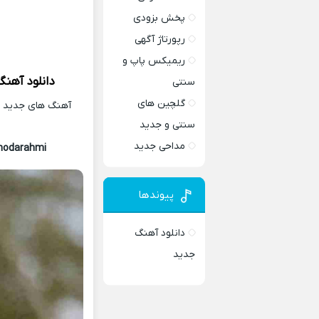
پخش بزودی
رپورتاژ آگهی
ریمیکس پاپ و
دانلود آهنگ
سنتی
گلچین های
آهنگ های جدید و 
سنتی و جدید
مداحی جدید
hodarahmi
پیوندها
دانلود آهنگ
جدید