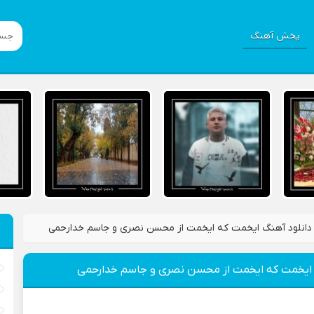
پخش آهنگ
دانلود آهنگ ایخمت که ایخمت از محسن نصری و جاسم خدارحمی
 ایخمت که ایخمت از محسن نصری و جاسم خدارحمی