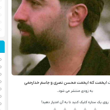
گ
ایخمت که ایخمت
محسن نصری و جاسم خدارحمی
به زودی منتشر می شود..
روی یک ستاره کلیک کنید تا به آن امتیاز دهید!