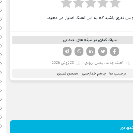
ولین نفری باشید که به این آهنگ امتیاز می دهید.
اشتراک گذاری در شبکه های اجتماعی
فیسوک
تویتر
لینکدین
واتساپ
تلگرام
آهنگ جدید
،
پخش بزودی
23 ژوئن 2026
برچسب ها :
جاسم خدارحمی
،
محسن نصری
نهادی