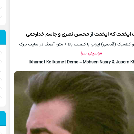
ایخمت که ایخمت
از
محسن نصری و جاسم خدارحمی
کلاسیک (قدیمی) ایرانی با کیفیت بالا + متن آهنگ در سایت بزرگ
موسیقی سرا
Ikhamet Ke Ikamet Demo
–
Mohsen Nasry & Jasem K
ن