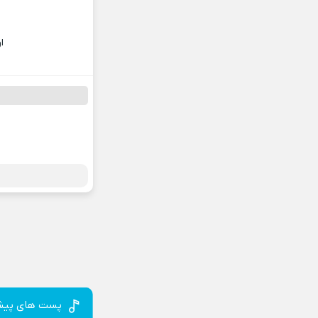
ا
پست های پیش