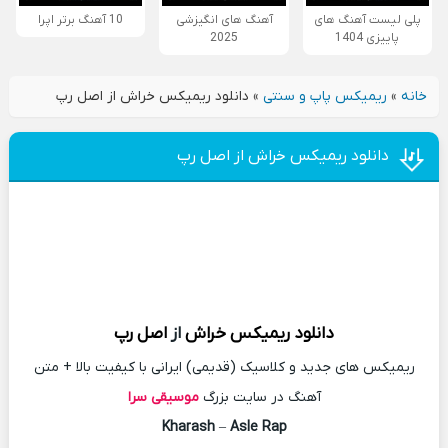
پلی لیست آهنگ های
آهنگ های انگیزشی
10 آهنگ برتر اپرا
پاییزی 1404
2025
خانه
»
ریمیکس پاپ و سنتی
»
دانلود ریمیکس خراش از اصل رپ
دانلود ریمیکس خراش از اصل رپ
دانلود
ریمیکس
خراش
از
اصل رپ
ریمیکس های جدید و کلاسیک (قدیمی) ایرانی با کیفیت بالا + متن
آهنگ در سایت بزرگ
موسیقی سرا
Kharash
–
Asle Rap