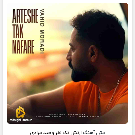
متن آهنگ
ارتش تک نفر
وحید مرادی