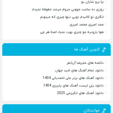
بزا برو شایان یو
روزی ده ساعت جوونی حروم میشد حقوقه نمیداد
انگاری تو کالبدم تویی تنها چیزی که میتونم
ممد امیری محمد امیری
هوا بارونیه مو چتری بهت نمیاد اصلا هر چی
گلچین آهنگ ها
دکلمه های علیرضا آریانفر
دانلود تمام آهنگ های امید جهان
دانلود آهنگ های برتر علی احمدیانی 1404
دانلود پلی لیست آهنگ های پاییزی 1404
دانلود آهنگ های انگیزشی 2025
خوانندگان