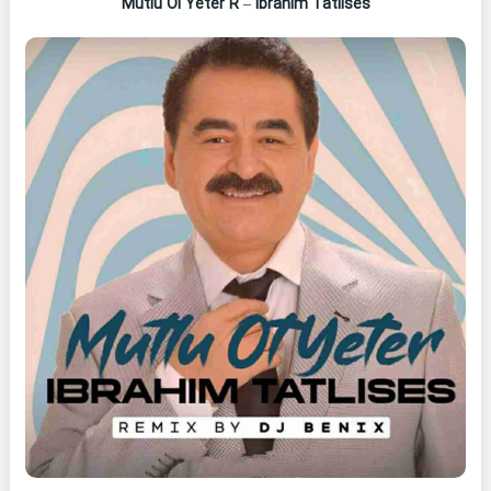
Mutlu Ol Yeter R
–
Ibrahim Tatlises