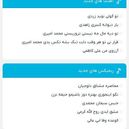
آهنگ های جدید
تو گولی نوید زردی
یار دیوانه کسری زاهدی
تو دیه مال مه نیستی تروریستی محمد امیری
قرار نی تو هر وقت دلت تنگ بشه تکس بدی محمد امیری
آرزوی من علی کاظمی
ریمیکس های جدید
محاصره مشتاق دلوجیان
نگو اینجوری بهتره دور باشیمو حیفه نزن
حبس سبحان محمدی
عشق ابدی روح الله کرمی
الوعده وفا ابی عالی