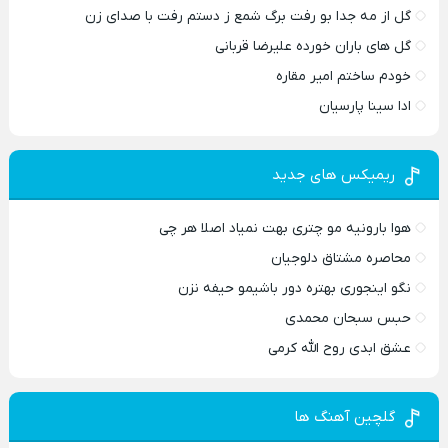
گل از مه جدا بو رفت برگ شمع ز دستم رفت با صدای زن
گل های باران خورده علیرضا قربانی
خودم ساختم امیر مقاره
ادا سینا پارسیان
ریمیکس های جدید
هوا بارونیه مو چتری بهت نمیاد اصلا هر چی
محاصره مشتاق دلوجیان
نگو اینجوری بهتره دور باشیمو حیفه نزن
حبس سبحان محمدی
عشق ابدی روح الله کرمی
گلچین آهنگ ها