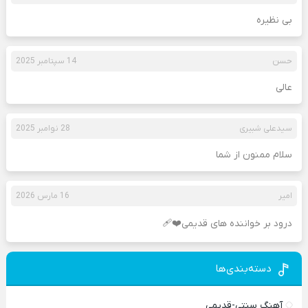
بی نظیره
حسن
14 سپتامبر 2025
عالی
سیدعلی شبیری
28 نوامبر 2025
سلام ممنون از شما
امیر
16 مارس 2026
درود بر خواننده های قدیمی❤️‍🩹
دسته‌بندی‌ها
آهنگ سنتی-قدیمی