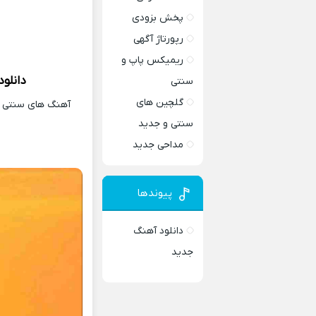
پخش بزودی
رپورتاژ آگهی
ریمیکس پاپ و
دانلو
سنتی
گلچین های
آهنگ های سنتی و 
سنتی و جدید
مداحی جدید
پیوندها
دانلود آهنگ
جدید