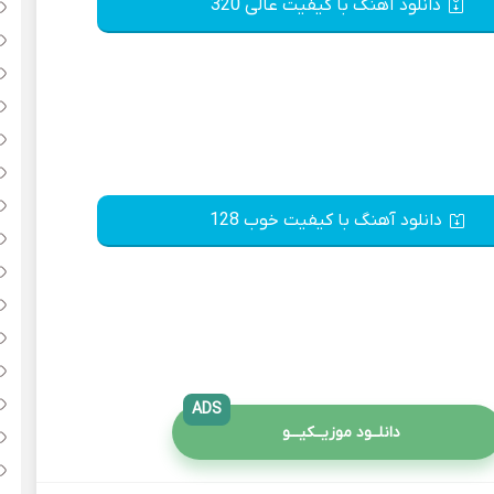
دانلود آهنگ با کیفیت عالی 320
دانلود آهنگ با کیفیت خوب 128
ADS
دانلــود موزیــکیـــو