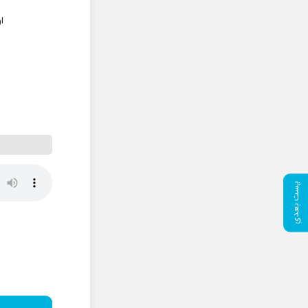
ا
پست بعدی