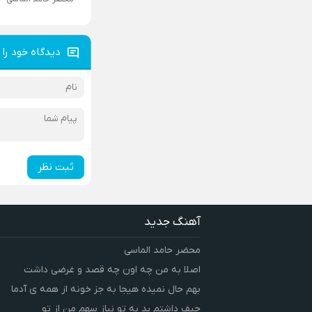
دیدگاه خود را 
ثبت نظر
آهنگ جدید
محضر حامد الماسی
اصلا به من چه اون چه قصد و غرضی داشت
بهم حال نمیده هیجا به جز خونه از همه ی آدما
حیف داشتم بد به تو نیاز سهم من از تو