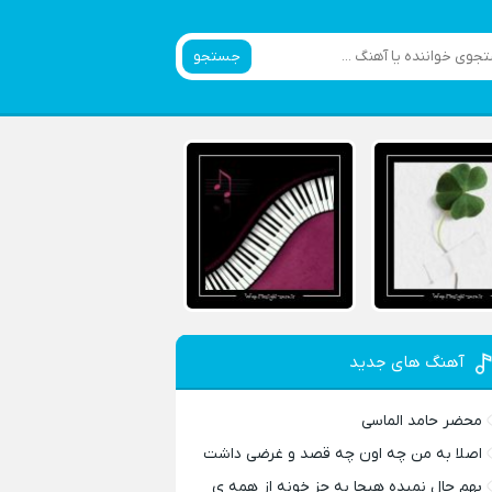
جستجو
آهنگ های جدید
محضر حامد الماسی
اصلا به من چه اون چه قصد و غرضی داشت
بهم حال نمیده هیجا به جز خونه از همه ی