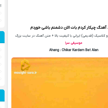
آ
د آهنگ
چیکار کردم بات الان دشمنم باشی خوردم
کلاسیک (قدیمی) ایرانی با کیفیت بالا + متن آهنگ در سایت بزرگ
موسیقی سرا
Ahang
: Chikar Kardam Bat Alan