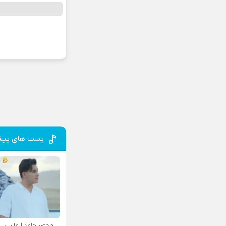
پست های پیش
محضر حامد الماسی