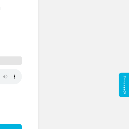
ا
پست بعدی