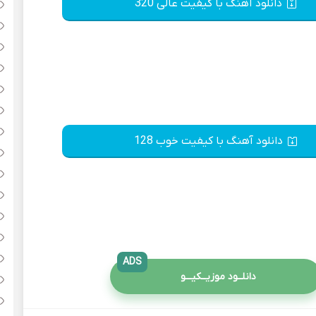
دانلود آهنگ با کیفیت عالی 320
دانلود آهنگ با کیفیت خوب 128
ADS
دانلــود موزیــکیـــو