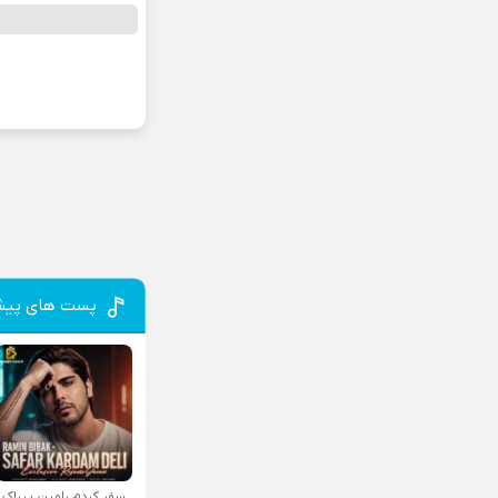
پست های پیش
سفر کردم رامین بیباک