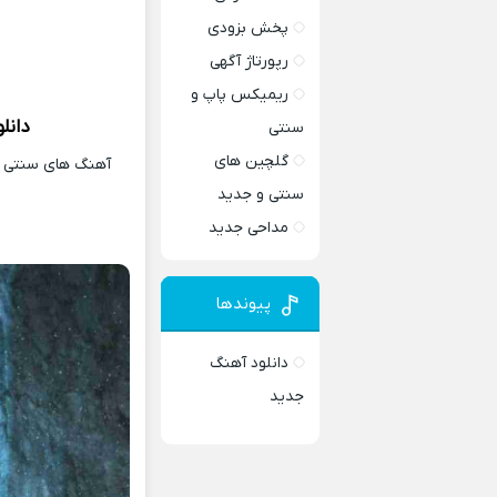
پخش بزودی
رپورتاژ آگهی
ریمیکس پاپ و
دانل
سنتی
گلچین های
آهنگ های سنتی و 
سنتی و جدید
مداحی جدید
پیوندها
دانلود آهنگ
جدید