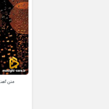
متن آهن