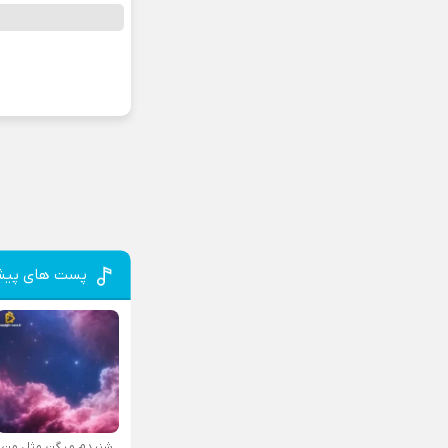
پست های پیش
شنیدم میگن مثل من