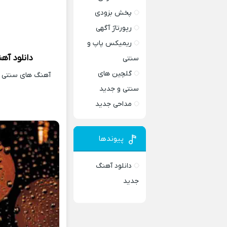
پخش بزودی
رپورتاژ آگهی
ریمیکس پاپ و
دانلود آه
سنتی
گلچین های
آهنگ های سنتی و 
سنتی و جدید
مداحی جدید
پیوندها
دانلود آهنگ
جدید