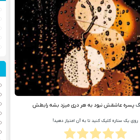
گ
پسره عاشقش نبود به هر دری میزد بشه رابطش
روی یک ستاره کلیک کنید تا به آن امتیاز دهید!