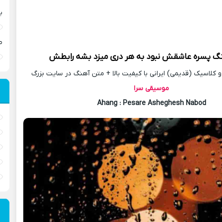
ب
ص
نگ
پسره عاشقش نبود به هر دری میزد بشه رابطش
کلاسیک (قدیمی) ایرانی با کیفیت بالا + متن آهنگ در سایت بزرگ
موسیقی سرا
Ahang
: Pesare Asheghesh Nabod