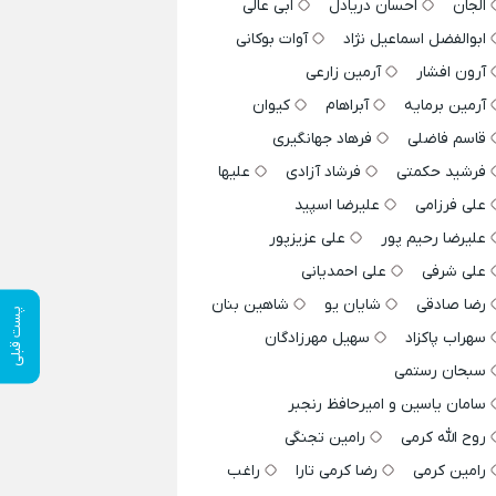
الجان
احسان دریادل
ابی عالی
ابوالفضل اسماعیل نژاد
آوات بوکانی
آرون افشار
آرمین زارعی
آرمین برمایه
آبراهام
کیوان
قاسم فاضلی
فرهاد جهانگیری
فرشید حکمتی
فرشاد آزادی
علیها
علی فرزامی
علیرضا اسپید
علیرضا رحیم پور
علی عزیزپور
علی شرفی
علی احمدیانی
رضا صادقی
شایان یو
شاهین بنان
پست قبلی
سهراب پاکزاد
سهیل مهرزادگان
سبحان رستمی
سامان یاسین و امیرحافظ رنجبر
روح الله کرمی
رامین تجنگی
رامین کرمی
رضا کرمی تارا
راغب