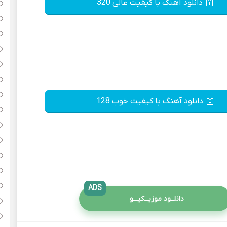
دانلود آهنگ با کیفیت عالی 320
دانلود آهنگ با کیفیت خوب 128
ADS
دانلــود موزیــکیـــو