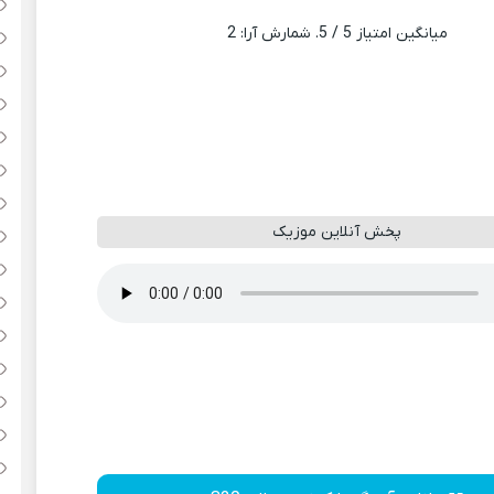
میانگین امتیاز
5
/ 5. شمارش آرا:
2
پخش آنلاین موزیک