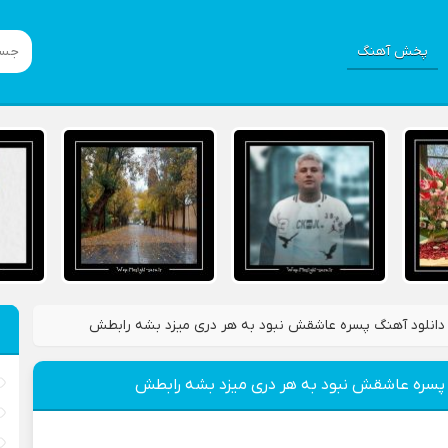
پخش آهنگ
دانلود آهنگ پسره عاشقش نبود به هر دری میزد بشه رابطش
 پسره عاشقش نبود به هر دری میزد بشه رابطش