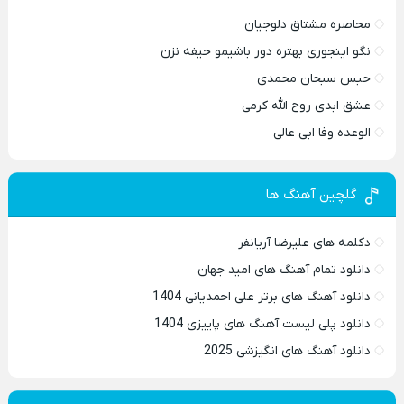
محاصره مشتاق دلوجیان
نگو اینجوری بهتره دور باشیمو حیفه نزن
حبس سبحان محمدی
عشق ابدی روح الله کرمی
الوعده وفا ابی عالی
گلچین آهنگ ها
دکلمه های علیرضا آریانفر
دانلود تمام آهنگ های امید جهان
دانلود آهنگ های برتر علی احمدیانی 1404
دانلود پلی لیست آهنگ های پاییزی 1404
دانلود آهنگ های انگیزشی 2025