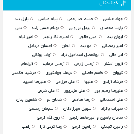
خوانندگان
جواد عباسی
جاسم خدارحمی
پیام عباسی
پازل بند
پارسا محمدی
بیدل برزویی
بهنام حسن زاده
بابی
ایوان بند
امین فالجی
امیرحافظ رنجبر
امیر لیام
امیر رمضانی
امو بند
الجان
احسان دریادل
ابی عالی
ابوالفضل اسماعیل نژاد
آوات بوکانی
آرون افشار
آرمین زارعی
آرمین برمایه
آبراهام
کیوان
قاسم فاضلی
فرهاد جهانگیری
فرشید حکمتی
فرشاد آزادی
علیها
علی فرزامی
علیرضا اسپید
علیرضا رحیم پور
علی عزیزپور
علی شرفی
علی احمدیانی
رضا صادقی
شایان یو
شاهین بنان
سهراب پاکزاد
سهیل مهرزادگان
سبحان رستمی
سامان یاسین و امیرحافظ رنجبر
روح الله کرمی
رامین تجنگی
رامین کرمی
رضا کرمی تارا
راغب