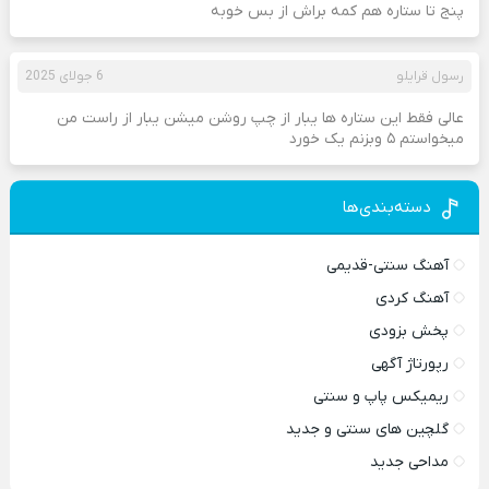
پنج تا ستاره هم کمه براش از بس خوبه
رسول قرایلو
6 جولای 2025
عالی فقط این ستاره ها یبار از چپ روشن میشن یبار از راست من
میخواستم ۵ وبزنم یک خورد
دسته‌بندی‌ها
آهنگ سنتی-قدیمی
آهنگ کردی
پخش بزودی
رپورتاژ آگهی
ریمیکس پاپ و سنتی
گلچین های سنتی و جدید
مداحی جدید