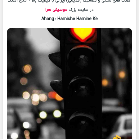
آهنگ های سنتی و کلاسیک (قدیمی) ایرانی با کیفیت بالا + متن آهنگ
در سایت بزرگ
موسیقی سرا
Ahang
: Hamishe Hamine Ke