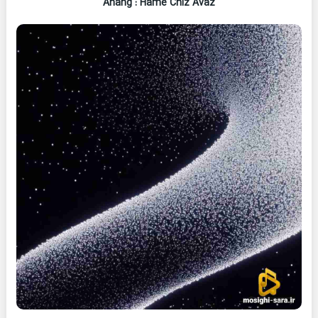
Ahang
: Hame Chiz Avaz