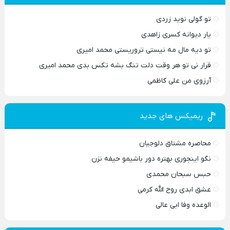
تو گولی نوید زردی
یار دیوانه کسری زاهدی
تو دیه مال مه نیستی تروریستی محمد امیری
قرار نی تو هر وقت دلت تنگ بشه تکس بدی محمد امیری
آرزوی من علی کاظمی
ریمیکس های جدید
محاصره مشتاق دلوجیان
نگو اینجوری بهتره دور باشیمو حیفه نزن
حبس سبحان محمدی
عشق ابدی روح الله کرمی
الوعده وفا ابی عالی