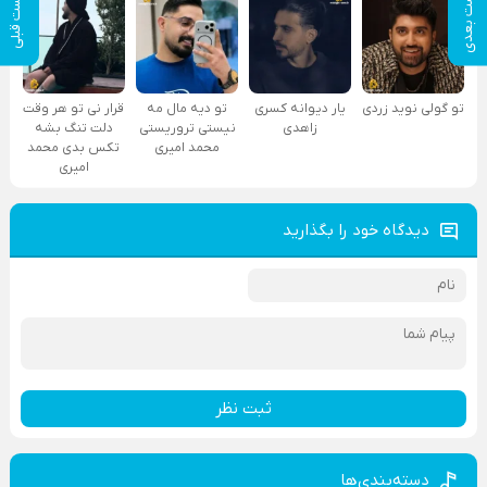
پست بعدی
پست قبلی
تو گولی نوید زردی
یار دیوانه کسری
تو دیه مال مه
قرار نی تو هر وقت
زاهدی
نیستی تروریستی
دلت تنگ بشه
محمد امیری
تکس بدی محمد
امیری
دیدگاه خود را بگذارید
ثبت نظر
دسته‌بندی‌ها