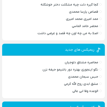
کجا گیره دلت چیه مشکلت دختر خوشگله
قصاص پارسا محمدی
ممد امیری محمد امیری
محضر حامد الماسی
اصلا به من چه اون چه قصد و غرضی داشت
ریمیکس های جدید
محاصره مشتاق دلوجیان
نگو اینجوری بهتره دور باشیمو حیفه نزن
حبس سبحان محمدی
عشق ابدی روح الله کرمی
الوعده وفا ابی عالی