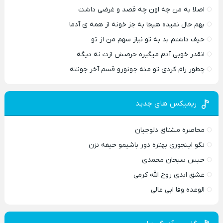
اصلا به من چه اون چه قصد و غرضی داشت
بهم حال نمیده هیجا به جز خونه از همه ی آدما
حیف داشتم بد به تو نیاز سهم من از تو
انقدر خوبی آدم میگیره حرصش ازت نه دیگه
چطور رام کردی تو منه جونورو قسم آخر جونته
ریمیکس های جدید
محاصره مشتاق دلوجیان
نگو اینجوری بهتره دور باشیمو حیفه نزن
حبس سبحان محمدی
عشق ابدی روح الله کرمی
الوعده وفا ابی عالی