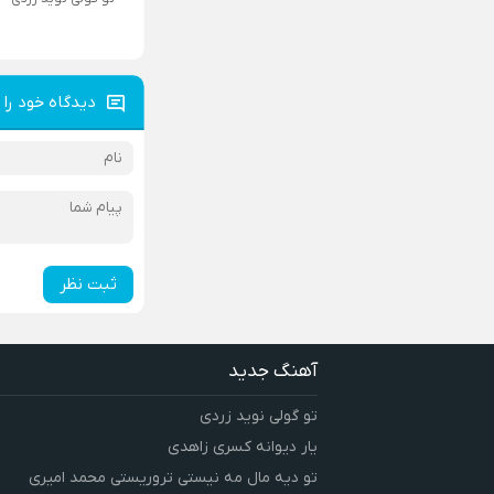
دیدگاه خود را 
ثبت نظر
آهنگ جدید
تو گولی نوید زردی
یار دیوانه کسری زاهدی
تو دیه مال مه نیستی تروریستی محمد امیری