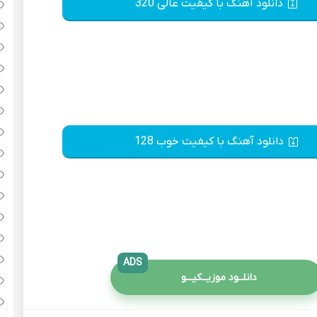
دانلود آهنگ با کیفیت عالی 320
دانلود آهنگ با کیفیت خوب 128
ADS
دانلــود موزیــکیـــو