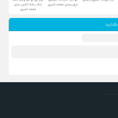
تروریستی محمد امیری
تنگ بشه تکس بدی
محمد امیری
بگذارید