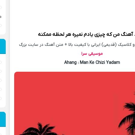
م
د آهنگ
من که چیزی یادم نمیره هر لحظه ممکنه
کلاسیک (قدیمی) ایرانی با کیفیت بالا + متن آهنگ در سایت بزرگ
موسیقی سرا
Ahang
: Man Ke Chizi Yadam