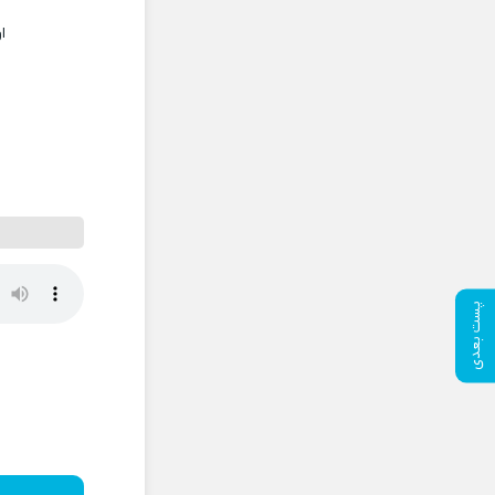
ا
پست بعدی