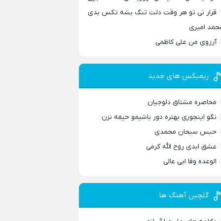
قرار نی تو هر وقت دلت تنگ بشه تکس بدی
حمد امیری
آرزوی من علی کاظمی
ریمیکس های جدید
محاصره مشتاق دلوجیان
نگو اینجوری بهتره دور باشیمو حیفه نزن
حبس سبحان محمدی
عشق ابدی روح الله کرمی
الوعده وفا ابی عالی
گلچین آهنگ ها