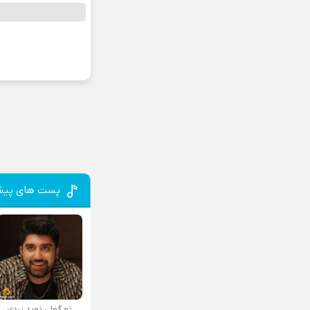
پست های پیش
تو گولی نوید زردی