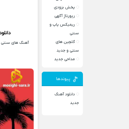
پخش بزودی
رپورتاژ آگهی
ریمیکس پاپ و
دانلو
سنتی
گلچین های
آهنگ های سنتی و 
سنتی و جدید
مداحی جدید
پیوندها
دانلود آهنگ
جدید