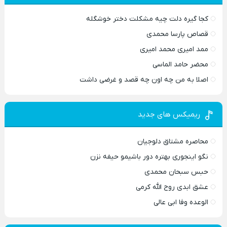
کجا گیره دلت چیه مشکلت دختر خوشگله
قصاص پارسا محمدی
ممد امیری محمد امیری
محضر حامد الماسی
اصلا به من چه اون چه قصد و غرضی داشت
ریمیکس های جدید
محاصره مشتاق دلوجیان
نگو اینجوری بهتره دور باشیمو حیفه نزن
حبس سبحان محمدی
عشق ابدی روح الله کرمی
الوعده وفا ابی عالی