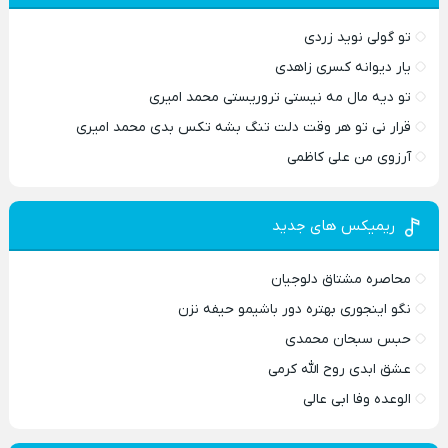
تو گولی نوید زردی
یار دیوانه کسری زاهدی
تو دیه مال مه نیستی تروریستی محمد امیری
قرار نی تو هر وقت دلت تنگ بشه تکس بدی محمد امیری
آرزوی من علی کاظمی
ریمیکس های جدید
محاصره مشتاق دلوجیان
نگو اینجوری بهتره دور باشیمو حیفه نزن
حبس سبحان محمدی
عشق ابدی روح الله کرمی
الوعده وفا ابی عالی