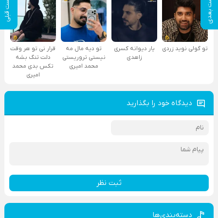
پست بعدی
پست قبلی
تو گولی نوید زردی
یار دیوانه کسری
تو دیه مال مه
قرار نی تو هر وقت
زاهدی
نیستی تروریستی
دلت تنگ بشه
محمد امیری
تکس بدی محمد
امیری
دیدگاه خود را بگذارید
ثبت نظر
دسته‌بندی‌ها