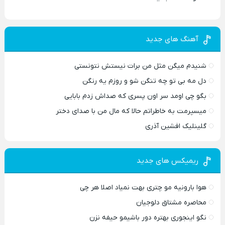
آهنگ های جدید
شنیدم میگن مثل من برات نیستش نتونستی
دل مه بی تو چه تنگن شو و روزم یه رنگن
بگو چی اومد سر اون پسری که صداش زدم بابایی
میسپرمت به خاطراتم حالا که مال من با صدای دختر
گلینلیک افشین آذری
ریمیکس های جدید
هوا بارونیه مو چتری بهت نمیاد اصلا هر چی
محاصره مشتاق دلوجیان
نگو اینجوری بهتره دور باشیمو حیفه نزن