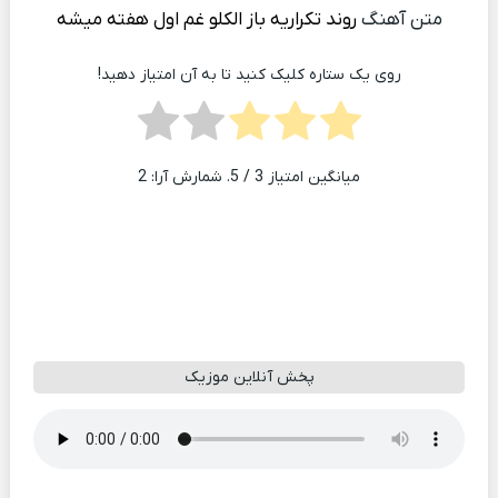
متن آهنگ
روند تکراریه باز الکلو غم اول هفته میشه
روی یک ستاره کلیک کنید تا به آن امتیاز دهید!
میانگین امتیاز
3
/ 5. شمارش آرا:
2
پخش آنلاین موزیک