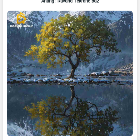
Ahang
: Ravand Tekrarie Baz