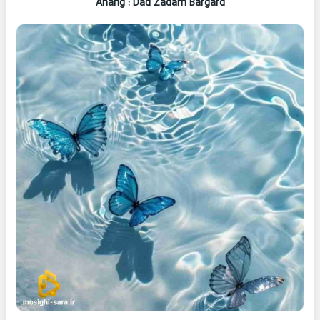
Ahang
: Dad Zadam Bargard