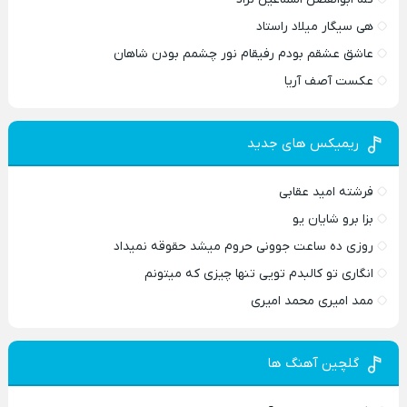
هی سیگار میلاد راستاد
عاشق عشقم بودم رفیقام نور چشمم بودن شاهان
عکست آصف آریا
ریمیکس های جدید
فرشته امید عقابی
بزا برو شایان یو
روزی ده ساعت جوونی حروم میشد حقوقه نمیداد
انگاری تو کالبدم تویی تنها چیزی که میتونم
ممد امیری محمد امیری
گلچین آهنگ ها