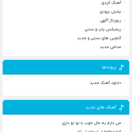
آهنگ کردی
پخش بزودی
رپورتاژ آگهی
ریمیکس پاپ و سنتی
گلچین های سنتی و جدید
مداحی جدید
پیوندها
دانلود آهنگ جدید
آهنگ های جدید
من دارم یه حال خوب با تو تو داری
کما ابوالفضل اسماعیل نژاد