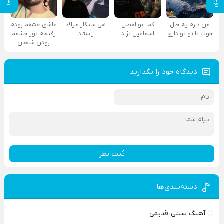
من دارم یه حال
کما ابوالفضل
هی سیگار میلاد
عاشق عشقم بودم
خوب با تو تو داری
اسماعیل نژاد
راستاد
رفیقام نور چشمم
بودن شاهان
دیدگاه خود را بگذارید
ثبت نظر
دسته‌بندی‌ها
آهنگ سنتی-قدیمی