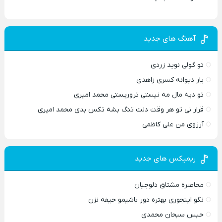
آهنگ های جدید
تو گولی نوید زردی
یار دیوانه کسری زاهدی
تو دیه مال مه نیستی تروریستی محمد امیری
قرار نی تو هر وقت دلت تنگ بشه تکس بدی محمد امیری
آرزوی من علی کاظمی
ریمیکس های جدید
محاصره مشتاق دلوجیان
نگو اینجوری بهتره دور باشیمو حیفه نزن
حبس سبحان محمدی