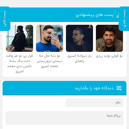
پست بعدی
پست قبلی
پست های پیشنهادی
تو گولی نوید زردی
یار دیوانه کسری
تو دیه مال مه
قرار نی تو هر وقت
زاهدی
نیستی تروریستی
دلت تنگ بشه
محمد امیری
تکس بدی محمد
امیری
دیدگاه خود را بگذارید