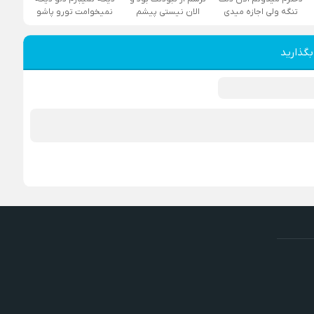
تنگه ولی اجازه میدی
الان نیستی پیشم
نمیخوامت تورو پاشو
بگذارید