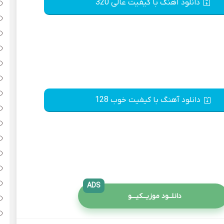
دانلود آهنگ با کیفیت عالی 320
دانلود آهنگ با کیفیت خوب 128
ADS
دانلــود موزیــکیـــو