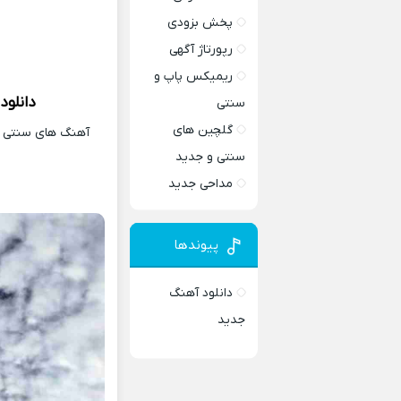
پخش بزودی
رپورتاژ آگهی
ریمیکس پاپ و
دانلود
سنتی
گلچین های
آهنگ های سنتی و 
سنتی و جدید
مداحی جدید
پیوندها
دانلود آهنگ
جدید