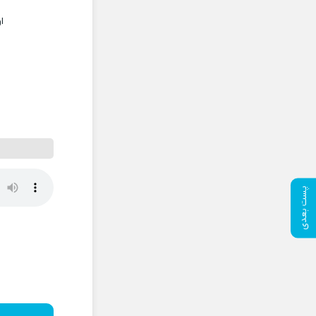
ا
پست بعدی