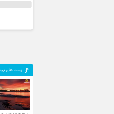
پست های پیش
با خودم چند چندم تو