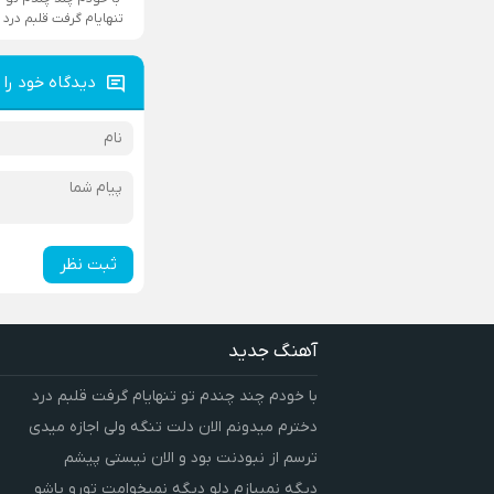
تنهایام گرفت قلبم درد
دیدگاه خود را 
ثبت نظر
آهنگ جدید
با خودم چند چندم تو تنهایام گرفت قلبم درد
دخترم میدونم الان دلت تنگه ولی اجازه میدی
ترسم از نبودنت بود و الان نیستی پیشم
دیگه نمیبازم دلو دیگه نمیخوامت تورو پاشو