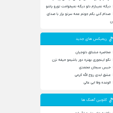
دیگه نمیبازم دلو دیگه نمیخوامت تورو پاشو
صدام کنی بگم جونم عمه سرتو بزار با صدای
ن
ریمیکس های جدید
محاصره مشتاق دلوجیان
نگو اینجوری بهتره دور باشیمو حیفه نزن
حبس سبحان محمدی
عشق ابدی روح الله کرمی
الوعده وفا ابی عالی
گلچین آهنگ ها