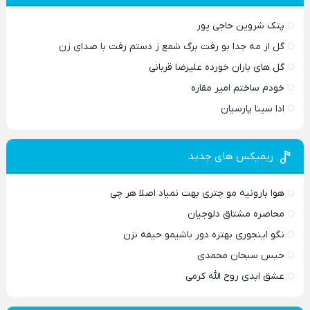
پتک شروین حاجی پور
گل از مه جدا بو رفت برگ شمع ز دستم رفت با صدای زن
گل های باران خورده علیرضا قربانی
خودم ساختم امیر مقاره
ادا سینا پارسیان
ریمیکس های جدید
هوا بارونیه مو چتری بهت نمیاد اصلا هر چی
محاصره مشتاق دلوجیان
نگو اینجوری بهتره دور باشیمو حیفه نزن
حبس سبحان محمدی
عشق ابدی روح الله کرمی