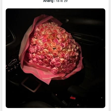
Ahang
:
ta ki zir