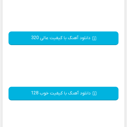
دانلود آهنگ با کیفیت عالی 320
دانلود آهنگ با کیفیت خوب 128