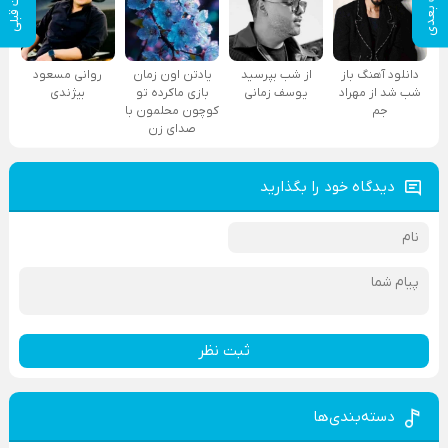
پست بعدی
پست قبلی
دانلود آهنگ باز
از شب بپرسید
یادتن اون زمان
روانی مسعود
شب شد از مهراد
یوسف زمانی
بازی ماکرده تو
بیژندی
جم
کوچون محلمون با
صدای زن
دیدگاه خود را بگذارید
ثبت نظر
دسته‌بندی‌ها