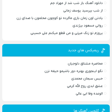
دانلود آهنگ باز شب شد از مهراد جم
از شب بپرسید یوسف زمانی
یادتن اون زمان بازی ماکرده تو کوچون محلمون با صدای زن
روانی مسعود بیژندی
یروزم تو زنگ میزنی و من قطع میکنم علی حسینی
ریمیکس های جدید
محاصره مشتاق دلوجیان
نگو اینجوری بهتره دور باشیمو حیفه نزن
حبس سبحان محمدی
عشق ابدی روح الله کرمی
الوعده وفا ابی عالی
گلچین آهنگ ها