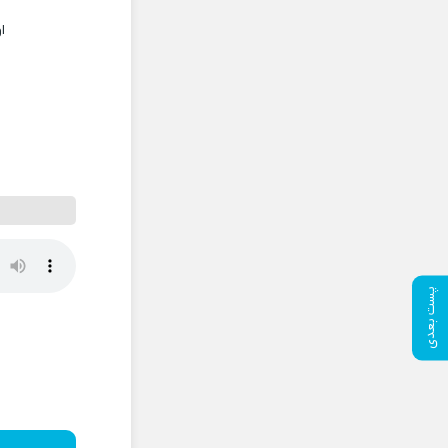
ا
پست بعدی