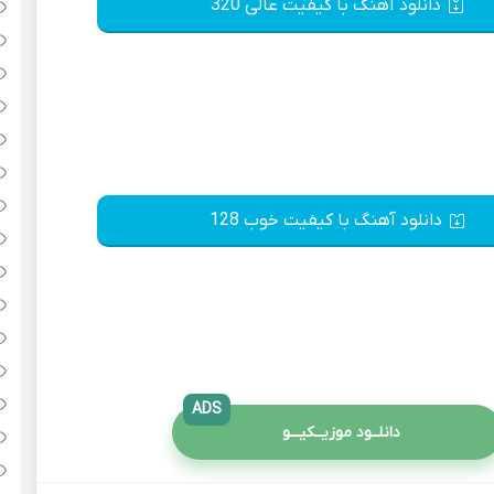
دانلود آهنگ با کیفیت عالی 320
دانلود آهنگ با کیفیت خوب 128
ADS
دانلــود موزیــکیـــو