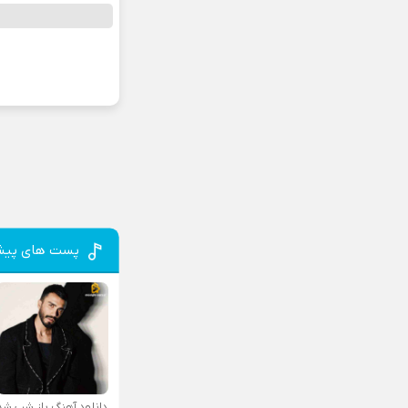
پست های پیش
دانلود آهنگ باز شب شد