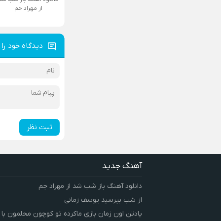
از مهراد جم
دیدگاه خود را 
ثبت نظر
آهنگ جدید
دانلود آهنگ باز شب شد از مهراد جم
از شب بپرسید یوسف زمانی
یادتن اون زمان بازی ماکرده تو کوچون محلمون با