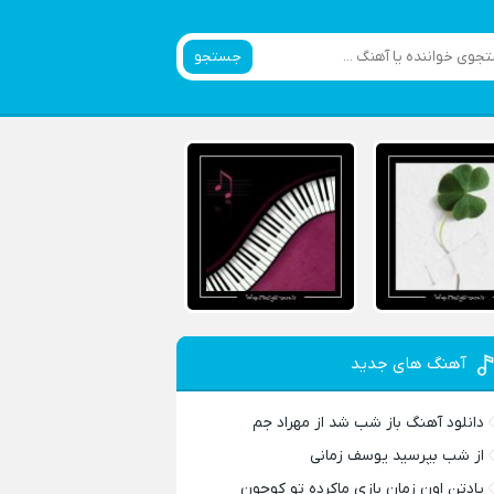
جستجو
آهنگ های جدید
دانلود آهنگ باز شب شد از مهراد جم
از شب بپرسید یوسف زمانی
یادتن اون زمان بازی ماکرده تو کوچون