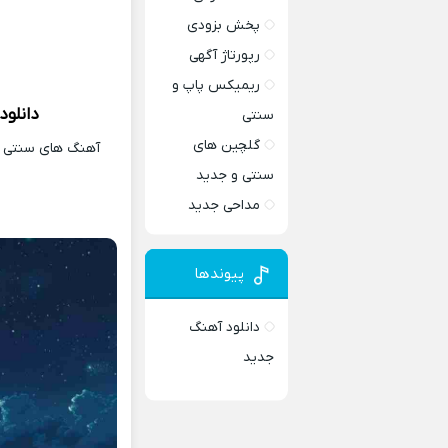
پخش بزودی
رپورتاژ آگهی
ریمیکس پاپ و
دانلود
سنتی
گلچین های
آهنگ های سنتی و 
سنتی و جدید
مداحی جدید
پیوندها
دانلود آهنگ
جدید