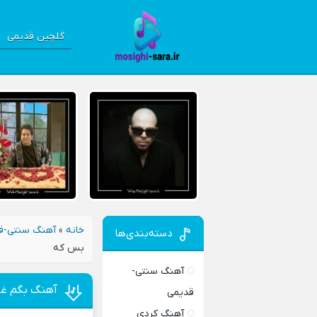
گلچین قدیمی
خانه
»
آهنگ سنتی-ق
دسته‌بندی‌ها
بس که
آهنگ سنتی-
آهنگ بگم غص
قدیمی
آهنگ کردی