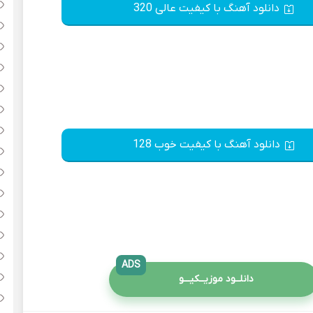
دانلود آهنگ با کیفیت عالی 320
دانلود آهنگ با کیفیت خوب 128
ADS
دانلــود موزیــکیـــو