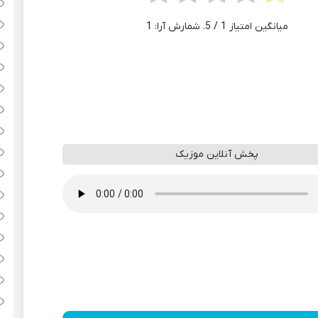
میانگین امتیاز
1
/ 5. شمارش آرا:
1
پخش آنلاین موزیک