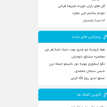
گل های باران خورده علیرضا قربانی
خودم ساختم امیر مقاره
ادا سینا پارسیان
ریمیکس های جدید
هوا بارونیه مو چتری بهت نمیاد اصلا هر چی
محاصره مشتاق دلوجیان
نگو اینجوری بهتره دور باشیمو حیفه نزن
حبس سبحان محمدی
عشق ابدی روح الله کرمی
گلچین آهنگ ها