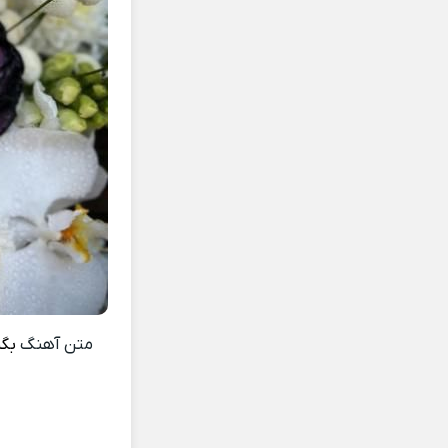
متن آهنگ
بگم