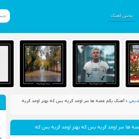
پخش آهنگ
دیمی
»
آهنگ بگم غصه ها سر اومد گريه بس که بهتر اومد گريه
ه ها سر اومد گريه بس که بهتر اومد گريه بس که
ب