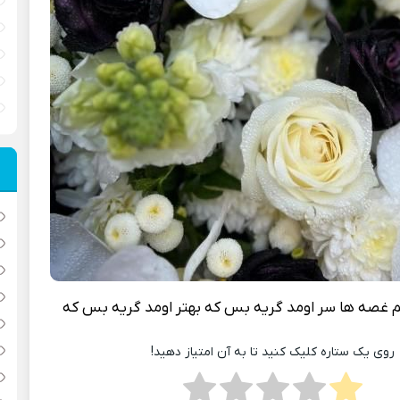
 غصه ها سر اومد گريه بس که بهتر اومد گريه بس که
روی یک ستاره کلیک کنید تا به آن امتیاز دهید!