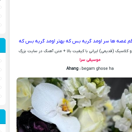
م غصه ها سر اومد گريه بس که بهتر اومد گريه بس که
کلاسیک (قدیمی) ایرانی با کیفیت بالا + متن آهنگ در سایت بزرگ
موسیقی سرا
Ahang
:
begam ghose ha