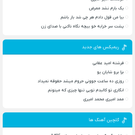
یک بارم نشد ممرض
بیا من قول دادم هر چی شد باز باشم
پشت سر خرابه خو بیچه نگاه ناکنی با صدای زن
ریمیکس های جدید
فرشته امید عقابی
بزا برو شایان یو
روزی ده ساعت جوونی حروم میشد حقوقه نمیداد
انگاری تو کالبدم تویی تنها چیزی که میتونم
ممد امیری محمد امیری
گلچین آهنگ ها