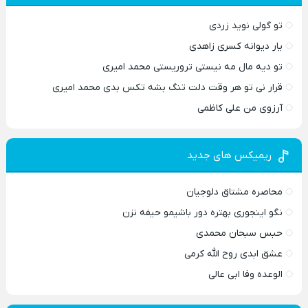
تو گولی نوید زردی
یار دیوانه کسری زاهدی
تو دیه مال مه نیستی تروریستی محمد امیری
قرار نی تو هر وقت دلت تنگ بشه تکس بدی محمد امیری
آرزوی من علی کاظمی
ریمیکس های جدید
محاصره مشتاق دلوجیان
نگو اینجوری بهتره دور باشیمو حیفه نزن
حبس سبحان محمدی
عشق ابدی روح الله کرمی
الوعده وفا ابی عالی