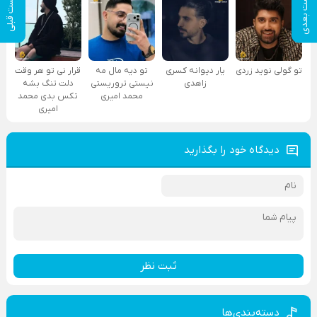
پست بعدی
پست قبلی
تو گولی نوید زردی
یار دیوانه کسری
تو دیه مال مه
قرار نی تو هر وقت
زاهدی
نیستی تروریستی
دلت تنگ بشه
محمد امیری
تکس بدی محمد
امیری
دیدگاه خود را بگذارید
ثبت نظر
دسته‌بندی‌ها