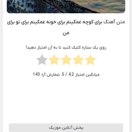
متن آهنگ
برای کوچه غمگینم برای خونه غمگینم برای تو برای
من
روی یک ستاره کلیک کنید تا به آن امتیاز دهید!
میانگین امتیاز
4.2
/ 5. شمارش آرا:
143
پخش آنلاین موزیک