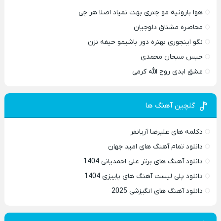
هوا بارونیه مو چتری بهت نمیاد اصلا هر چی
محاصره مشتاق دلوجیان
نگو اینجوری بهتره دور باشیمو حیفه نزن
حبس سبحان محمدی
عشق ابدی روح الله کرمی
گلچین آهنگ ها
دکلمه های علیرضا آریانفر
دانلود تمام آهنگ های امید جهان
دانلود آهنگ های برتر علی احمدیانی 1404
دانلود پلی لیست آهنگ های پاییزی 1404
دانلود آهنگ های انگیزشی 2025