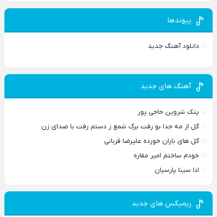
پیوندها
دانلود آهنگ جدید
آهنگ های جدید
پتک شروین حاجی پور
گل از مه جدا بو رفت برگ شمع ز دستم رفت با صدای زن
گل های باران خورده علیرضا قربانی
خودم ساختم امیر مقاره
ادا سینا پارسیان
ریمیکس های جدید