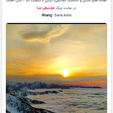
آهنگ های سنتی و کلاسیک (قدیمی) ایرانی با کیفیت بالا + متن آهنگ
در سایت بزرگ
موسیقی سرا
Ahang
:
barai kohe