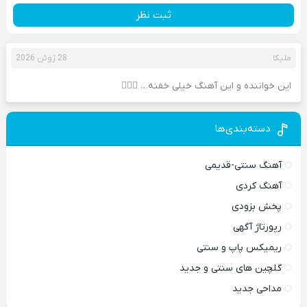
ثبت نظر
ملیکا
28 ژوئن 2026
این خواننده و این آهنگ خیلی خفنه… 🧎🏻‍♀️
دسته‌بندی‌ها
آهنگ سنتی-قدیمی
آهنگ کردی
پخش بزودی
رپورتاژ آگهی
ریمیکس پاپ و سنتی
گلچین های سنتی و جدید
مداحی جدید