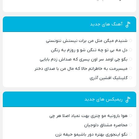
آهنگ های جدید
شنیدم میگن مثل من برات نیستش نتونستی
دل مه بی تو چه تنگن شو و روزم یه رنگن
بگو چی اومد سر اون پسری که صداش زدم بابایی
میسپرمت به خاطراتم حالا که مال من با صدای دختر
گلینلیک افشین آذری
ریمیکس های جدید
هوا بارونیه مو چتری بهت نمیاد اصلا هر چی
محاصره مشتاق دلوجیان
نگو اینجوری بهتره دور باشیمو حیفه نزن