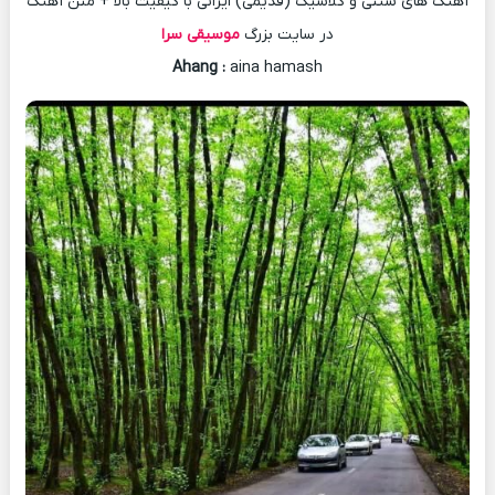
آهنگ های سنتی و کلاسیک (قدیمی) ایرانی با کیفیت بالا + متن آهنگ
در سایت بزرگ
موسیقی سرا
Ahang
:
aina hamash