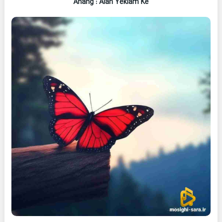
Ahang
: Alan Yekiam Ke