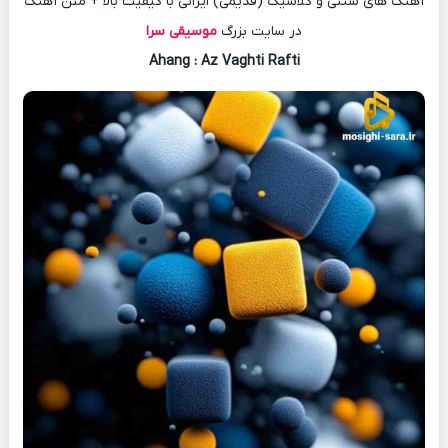
آهنگ های سنتی و کلاسیک (قدیمی) ایرانی با کیفیت بالا + متن آهنگ
در سایت بزرگ
موسیقی سرا
Ahang
: Az Vaghti Rafti