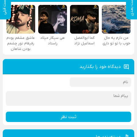
پست بعدی
پست قبلی
من دارم یه حال
کما ابوالفضل
هی سیگار میلاد
عاشق عشقم بودم
خوب با تو تو داری
اسماعیل نژاد
راستاد
رفیقام نور چشمم
بودن شاهان
دیدگاه خود را بگذارید
ثبت نظر
دسته‌بندی‌ها